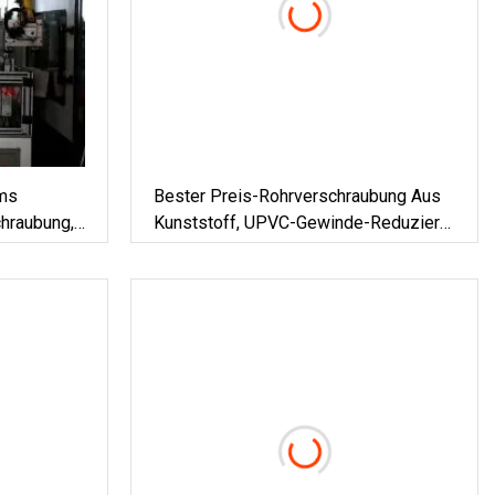
ms
Bester Preis-Rohrverschraubung Aus
hraubung,
Kunststoff, UPVC-Gewinde-Reduzier-
T-Stück Mit DIN-Norm