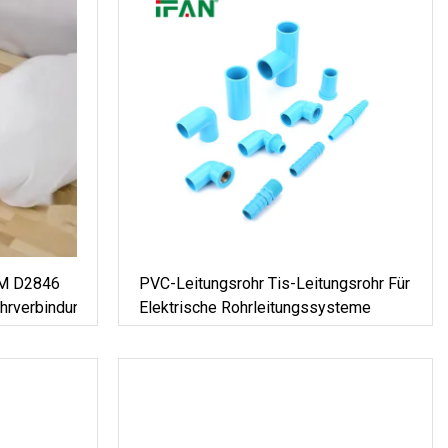
TM D2846
PVC-Leitungsrohr Tis-Leitungsrohr Für
hrverbindungsstück
Elektrische Rohrleitungssysteme