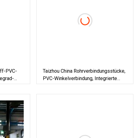
ff-PVC-
Taizhou China Rohrverbindungsstücke,
gegrad-
PVC-Winkelverbindung, Integrierte
abelrohr
Muffe, Lieferant Erheblicher Rabatt