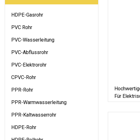
HDPE-Gasrohr
PVC Rohr
PVC-Wasserleitung
PVC-Abflussrohr
PVC-Elektrorohr
CPVC-Rohr
Hochwertig
PPR-Rohr
Für Elektris
PPR-Warmwasserleitung
Für Die Ver
PPR-Kaltwasserrohr
HDPE-Rohr
HDPE-Rollrohr