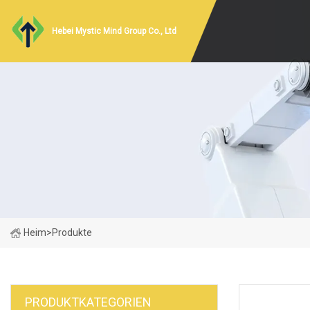
Hebei Mystic Mind Group Co., Ltd
Heim
>
Produkte
PRODUKTKATEGORIEN