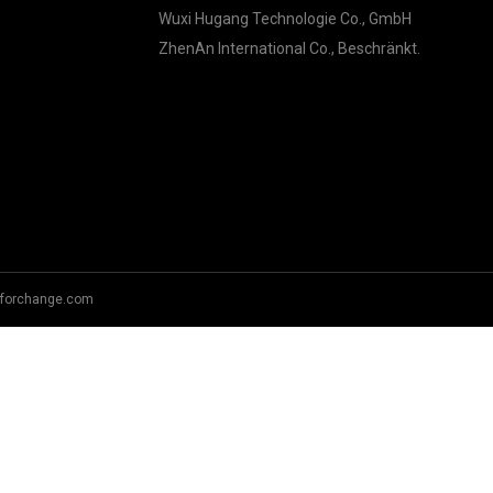
Wuxi Hugang Technologie Co., GmbH
ZhenAn International Co., Beschränkt.
forchange.com