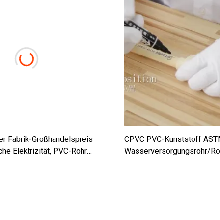
er Fabrik-Großhandelspreis
CPVC PVC-Kunststoff AS
che Elektrizität, PVC-Rohr
Wasserversorgungsrohr/Ro
kabelung