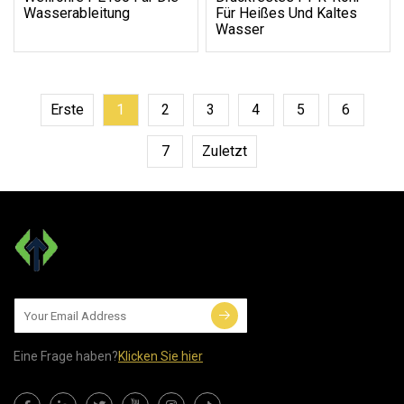
Wasserableitung
Für Heißes Und Kaltes
Wasser
Erste
1
2
3
4
5
6
7
Zuletzt
Eine Frage haben?
Klicken Sie hier