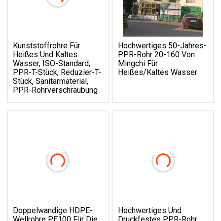
Kunststoffrohre Für
Hochwertiges 50-Jahres-
Heißes Und Kaltes
PPR-Rohr 20-160 Von
Wasser, ISO-Standard,
Mingchi Für
PPR-T-Stück, Reduzier-T-
Heißes/kaltes Wasser
Stück, Sanitärmaterial,
PPR-Rohrverschraubung
Doppelwandige HDPE-
Hochwertiges Und
Wellrohre PE100 Für Die
Druckfestes PPR-Rohr