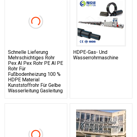
Schnelle Lieferung
HDPE-Gas- Und
Mehrschichtiges Rohr
Wasserrohrmaschine
Pex Al Pex Rohr PE Al PE
Rohr Für
Fußbodenheizung 100 %
HDPE Material
Kunststoffrohr Für Gelbe
Wasserleitung Gasleitung