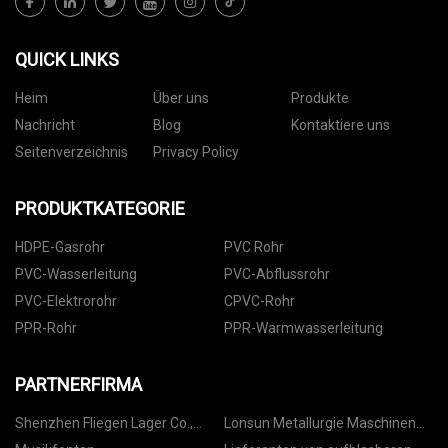
QUICK LINKS
Heim
Über uns
Produkte
Nachricht
Blog
Kontaktiere uns
Seitenverzeichnis
Privacy Policy
PRODUKTKATEGORIE
HDPE-Gasrohr
PVC Rohr
PVC-Wasserleitung
PVC-Abflussrohr
PVC-Elektrorohr
CPVC-Rohr
PPR-Rohr
PPR-Warmwasserleitung
PARTNERFIRMA
Shenzhen Fliegen Lager Co.,
Lonsun Metallurgie Maschinen
GmbH.
Corp.