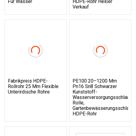
Für Wasser
HDPE-Rohr Heißer
Verkauf
Fabrikpreis HDPE-
PE100 20–1200 Mm
Rollrohr 25 Mm Flexible
Pn16 Sn8 Schwarzer
Unterirdische Rohre
Kunststoff-
Wasserversorgungsschlauch,
Rolle,
Gartenbewässerungsschlauch
HDPE-Rohr