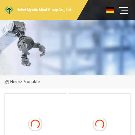
Hebei Mystic Mind Group Co., Ltd
Heim
>
Produkte