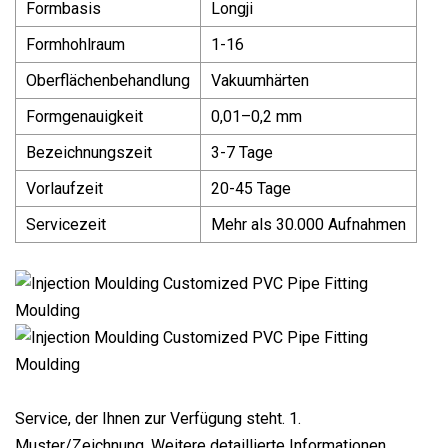
Formbasis
Longji
Formhohlraum
1-16
Oberflächenbehandlung
Vakuumhärten
Formgenauigkeit
0,01–0,2 mm
Bezeichnungszeit
3-7 Tage
Vorlaufzeit
20-45 Tage
Servicezeit
Mehr als 30.000 Aufnahmen
Service, der Ihnen zur Verfügung steht. 1.
Muster/Zeichnung. Weitere detaillierte Informationen