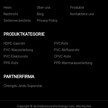
Heim
Über uns
Produkte
Nachricht
Blog
Kontaktiere uns
Seitenverzeichnis
Privacy Policy
PRODUKTKATEGORIE
HDPE-Gasrohr
PVC Rohr
PVC-Wasserleitung
PVC-Abflussrohr
PVC-Elektrorohr
CPVC-Rohr
PPR-Rohr
PPR-Warmwasserleitung
PARTNERFIRMA
Chengdu Jindu Superstar
Astronomy Equipment Co., Ltd
Copyright © de.thebusinessforchange.com, Alle Rechte