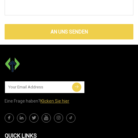
AN UNS SENDEN
Eine Frage haben?
Klicken Sie hier
QUICK LINKS