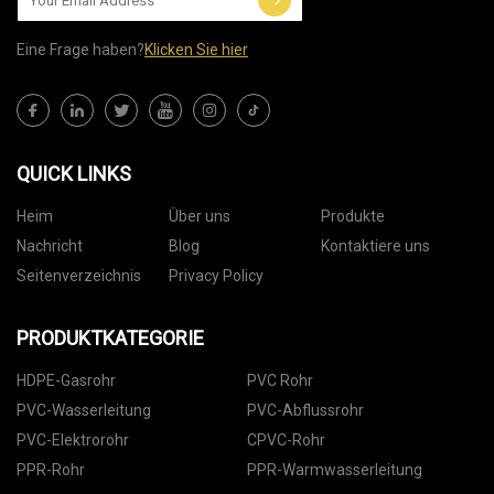
Eine Frage haben?
Klicken Sie hier
QUICK LINKS
Heim
Über uns
Produkte
Nachricht
Blog
Kontaktiere uns
Seitenverzeichnis
Privacy Policy
PRODUKTKATEGORIE
HDPE-Gasrohr
PVC Rohr
PVC-Wasserleitung
PVC-Abflussrohr
PVC-Elektrorohr
CPVC-Rohr
PPR-Rohr
PPR-Warmwasserleitung