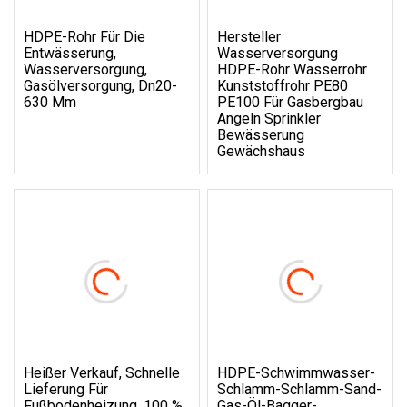
HDPE-Rohr Für Die
Hersteller
Entwässerung,
Wasserversorgung
Wasserversorgung,
HDPE-Rohr Wasserrohr
Gasölversorgung, Dn20-
Kunststoffrohr PE80
630 Mm
PE100 Für Gasbergbau
Angeln Sprinkler
Bewässerung
Gewächshaus
Heißer Verkauf, Schnelle
HDPE-Schwimmwasser-
Lieferung Für
Schlamm-Schlamm-Sand-
Fußbodenheizung, 100 %
Gas-Öl-Bagger-