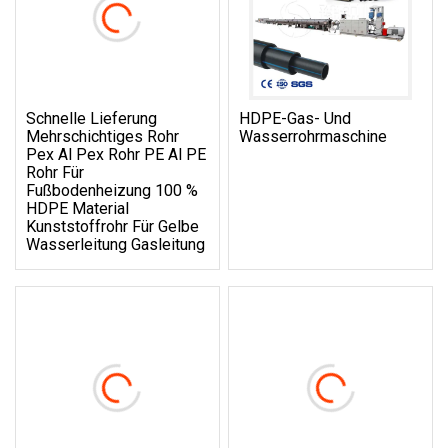
Schnelle Lieferung
HDPE-Gas- Und
Mehrschichtiges Rohr
Wasserrohrmaschine
Pex Al Pex Rohr PE Al PE
Rohr Für
Fußbodenheizung 100 %
HDPE Material
Kunststoffrohr Für Gelbe
Wasserleitung Gasleitung