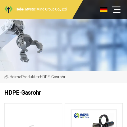
Hebei Mystic Mind Group Co., Ltd
Heim
>
Produkte
>
HDPE-Gasrohr
HDPE-Gasrohr