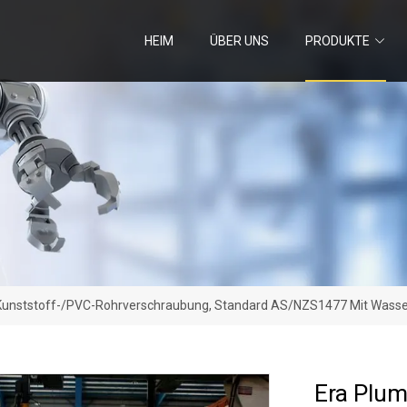
HEIM
ÜBER UNS
PRODUKTE
Kunststoff-/PVC-Rohrverschraubung, Standard AS/NZS1477 Mit Wasser
Era Plum