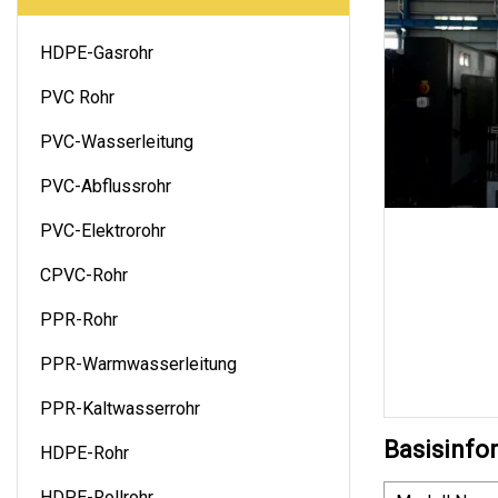
HDPE-Gasrohr
PVC Rohr
PVC-Wasserleitung
PVC-Abflussrohr
PVC-Elektrorohr
CPVC-Rohr
PPR-Rohr
PPR-Warmwasserleitung
PPR-Kaltwasserrohr
Basisinfo
HDPE-Rohr
HDPE-Rollrohr