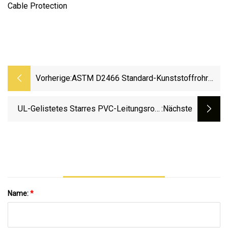
Vorherige:
ASTM D2466 Standard-Kunststoffrohr
(PVC CPVC PPR-Kunststoff).
UL-Gelistetes Starres PVC-Leitungsrohr
:nächste
Für Elektrische Leitungen
Name:
*