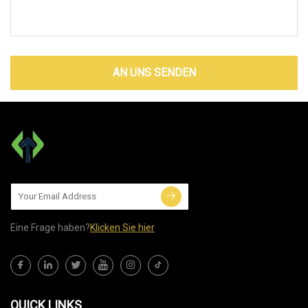
AN UNS SENDEN
Eine Frage haben?
Klicken Sie hier
QUICK LINKS