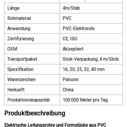
Länge
4m/Stab
Rohmaterial
PVC
Anwendung
PVC-Elektrorohr
Zertifizierung
CE, ISO
OEM
Akzeptiert
Transportpaket
Stick-Verpackung, 4 m/Stick
Spezifikation
16, 20, 25, 32, 40 mm
Warenzeichen
Palconn
Herkunft
China
Produktionskapazität
100.000 Meter pro Tag
Produktbeschreibung
Elektrische Leitungsrohre und Formstücke aus PVC