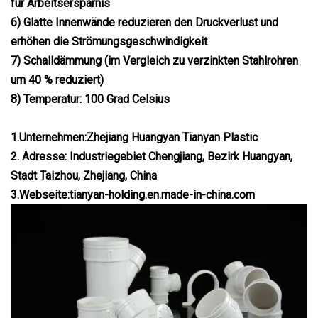
für Arbeitsersparnis
6) Glatte Innenwände reduzieren den Druckverlust und
erhöhen die Strömungsgeschwindigkeit
7) Schalldämmung (im Vergleich zu verzinkten Stahlrohren
um 40 % reduziert)
8) Temperatur: 100 Grad Celsius
1.Unternehmen:Zhejiang Huangyan Tianyan Plastic
2. Adresse: Industriegebiet Chengjiang, Bezirk Huangyan,
Stadt Taizhou, Zhejiang, China
3.Webseite:tianyan-holding.en.made-in-china.com