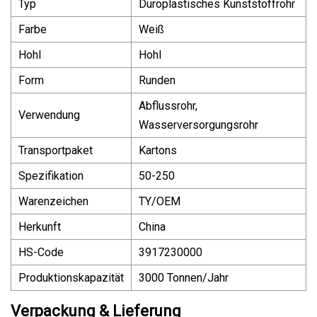
Typ
Duroplastisches Kunststoffrohr
Farbe
Weiß
Hohl
Hohl
Form
Runden
Abflussrohr,
Verwendung
Wasserversorgungsrohr
Transportpaket
Kartons
Spezifikation
50-250
Warenzeichen
TY/OEM
Herkunft
China
HS-Code
3917230000
Produktionskapazität
3000 Tonnen/Jahr
Verpackung & Lieferung