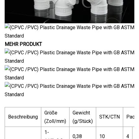
MEHR PRODUKT
Größe
Gewicht
Beschreibung
STK/CTN
Pack
(Zoll/mm)
(g/Stück)
1-
0,38
10
4
0