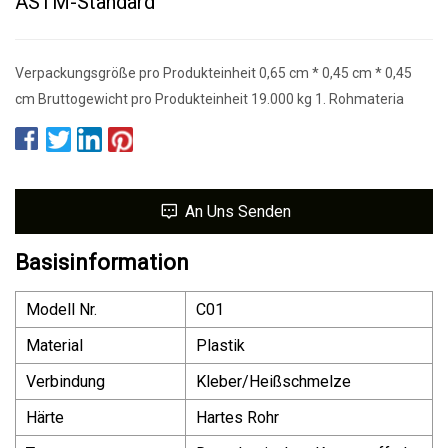
ASTM-Standard
Verpackungsgröße pro Produkteinheit 0,65 cm * 0,45 cm * 0,45
cm Bruttogewicht pro Produkteinheit 19.000 kg 1. Rohmateria
An Uns Senden
Basisinformation
Modell Nr.
C01
Material
Plastik
Verbindung
Kleber/Heißschmelze
Härte
Hartes Rohr