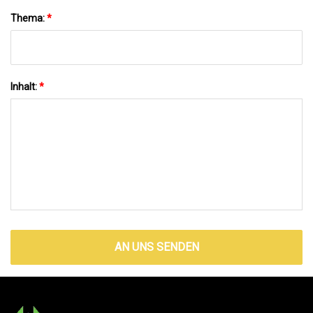
Thema:
*
Inhalt:
*
AN UNS SENDEN