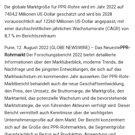
Die globale Marktgröße für PPR-Rohre wird im Jahr 2022 auf
7434,2 Millionen US-Dollar geschätzt und wird bis 2028
voraussichtlich auf 12260 Millionen US-Dollar angepasst, mit
einer durchschnittlichen jährlichen Wachstumsrate (CAGR) von
8,7 % im Berichtszeitraum.
Pune, 12. August 2022 (GLOBE NEWSWIRE) – Das Neueste
PPR-
Rohrmarkt
Der Forschungsbericht 2022 bietet detaillierte
Informationen über den Marktüberblick, moderne Trends, die
Nachfrage und die jüngsten Entwicklungen, die sich auf das
Marktwachstum im kommenden Jahr auswirken. Der PPR-Rohr-
Marktbericht behandelt auch die neue Geschäftsentwicklung,
den Preis, den Umsatz, die Bruttomarge, die Marktgröße, den
Marktanteil, das potenzielle Wachstum und die bevorstehende
Marktstrategie, die von führenden Akteuren verfolgt wird. Dieser
Bericht vermittelt auch Kenntnisse über die wichtigsten
Unternehmensprofile auf dem Markt. Der Bericht konzentriert
sich auf die Größe des PPR-Rohrmarktes, die Segmentgröße
(hauptsächlich in Bezug auf Produkttyp, Anwendung und