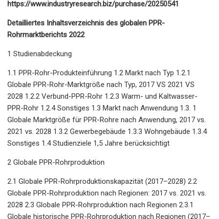
https://www.industryresearch.biz/purchase/20250541
Detailliertes Inhaltsverzeichnis des globalen PPR-
Rohrmarktberichts 2022
1 Studienabdeckung
1.1 PPR-Rohr-Produkteinführung 1.2 Markt nach Typ 1.2.1
Globale PPR-Rohr-Marktgröße nach Typ, 2017 VS 2021 VS
2028 1.2.2 Verbund-PPR-Rohr 1.2.3 Warm- und Kaltwasser-
PPR-Rohr 1.2.4 Sonstiges 1.3 Markt nach Anwendung 1.3. 1
Globale Marktgröße für PPR-Rohre nach Anwendung, 2017 vs.
2021 vs. 2028 1.3.2 Gewerbegebäude 1.3.3 Wohngebäude 1.3.4
Sonstiges 1.4 Studienziele 1,5 Jahre berücksichtigt
2 Globale PPR-Rohrproduktion
2.1 Globale PPR-Rohrproduktionskapazität (2017–2028) 2.2
Globale PPR-Rohrproduktion nach Regionen: 2017 vs. 2021 vs.
2028 2.3 Globale PPR-Rohrproduktion nach Regionen 2.3.1
Globale historische PPR-Rohrproduktion nach Regionen (2017–