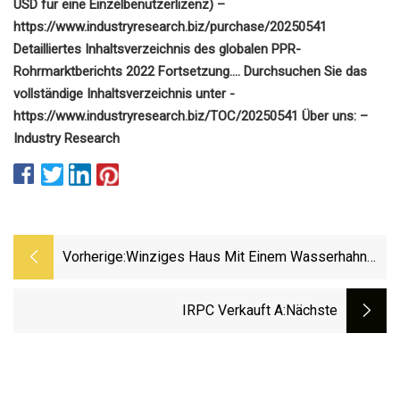
USD für eine Einzelbenutzerlizenz) –
https://www.industryresearch.biz/purchase/20250541
Detailliertes Inhaltsverzeichnis des globalen PPR-
Rohrmarktberichts 2022 Fortsetzung…. Durchsuchen Sie das
vollständige Inhaltsverzeichnis unter -
https://www.industryresearch.biz/TOC/20250541 Über uns: –
Industry Research
Vorherige:
Winziges Haus Mit Einem Wasserhahn
Erhält Wasserrechnung In Höhe Von
36.000 US-Dollar
IRPC Verkauft A
:nächste