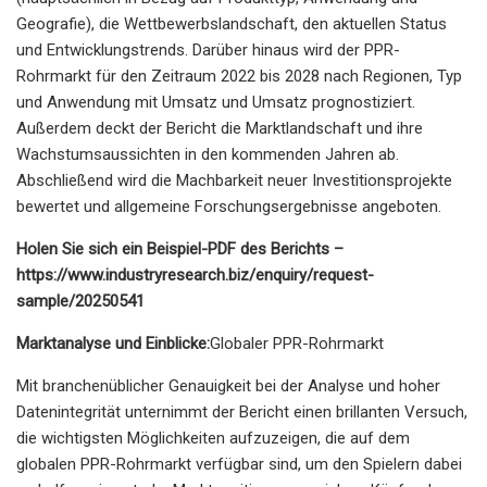
Geografie), die Wettbewerbslandschaft, den aktuellen Status
und Entwicklungstrends. Darüber hinaus wird der PPR-
Rohrmarkt für den Zeitraum 2022 bis 2028 nach Regionen, Typ
und Anwendung mit Umsatz und Umsatz prognostiziert.
Außerdem deckt der Bericht die Marktlandschaft und ihre
Wachstumsaussichten in den kommenden Jahren ab.
Abschließend wird die Machbarkeit neuer Investitionsprojekte
bewertet und allgemeine Forschungsergebnisse angeboten.
Holen Sie sich ein Beispiel-PDF des Berichts –
https://www.industryresearch.biz/enquiry/request-
sample/20250541
Marktanalyse und Einblicke:
Globaler PPR-Rohrmarkt
Mit branchenüblicher Genauigkeit bei der Analyse und hoher
Datenintegrität unternimmt der Bericht einen brillanten Versuch,
die wichtigsten Möglichkeiten aufzuzeigen, die auf dem
globalen PPR-Rohrmarkt verfügbar sind, um den Spielern dabei