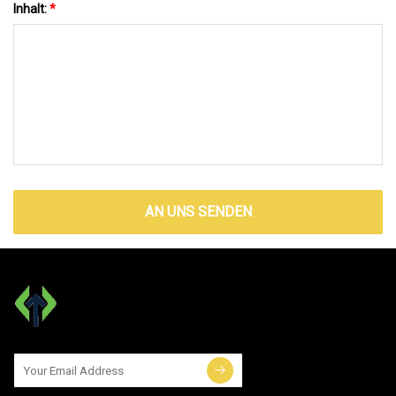
Inhalt:
*
AN UNS SENDEN