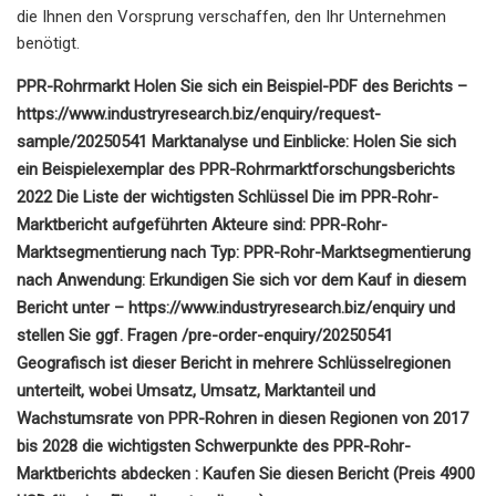
die Ihnen den Vorsprung verschaffen, den Ihr Unternehmen
benötigt.
PPR-Rohrmarkt Holen Sie sich ein Beispiel-PDF des Berichts –
https://www.industryresearch.biz/enquiry/request-
sample/20250541 Marktanalyse und Einblicke: Holen Sie sich
ein Beispielexemplar des PPR-Rohrmarktforschungsberichts
2022 Die Liste der wichtigsten Schlüssel Die im PPR-Rohr-
Marktbericht aufgeführten Akteure sind: PPR-Rohr-
Marktsegmentierung nach Typ: PPR-Rohr-Marktsegmentierung
nach Anwendung: Erkundigen Sie sich vor dem Kauf in diesem
Bericht unter – https://www.industryresearch.biz/enquiry und
stellen Sie ggf. Fragen /pre-order-enquiry/20250541
Geografisch ist dieser Bericht in mehrere Schlüsselregionen
unterteilt, wobei Umsatz, Umsatz, Marktanteil und
Wachstumsrate von PPR-Rohren in diesen Regionen von 2017
bis 2028 die wichtigsten Schwerpunkte des PPR-Rohr-
Marktberichts abdecken : Kaufen Sie diesen Bericht (Preis 4900