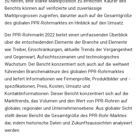
zu helfen, eine starke Marktposition zu erreichen. Käufer des
Berichts können auf verifizierte und zuverlässige
Marktprognosen zugreifen, darunter auch auf die Gesamtgröße
des globalen PPR-Rohrmarktes im Hinblick auf den Umsatz.
Der PPR-Rohrmarkt 2022 bietet einen umfassenden Überblick
über die entscheidenden Elemente der Branche und Elemente
wie Treiber, Einschränkungen, aktuelle Trends der Vergangenheit
und Gegenwart, Aufsichtsszenarien und technologisches
Wachstum. Der Bericht konzentriert sich auch auf die weltweit
führenden Branchenakteure des globalen PPR-Rohrmarktes
und liefert Informationen wie Firmenprofile, Produktbilder und -
spezifikationen, Preis, Kosten, Umsatz und
Kontaktinformationen. Dieser Bericht konzentriert sich auf die
Markttrends, das Volumen und den Wert von PPR-Rohren auf
globaler, regionaler und Unternehmensebene. Aus globaler Sicht
stellt dieser Bericht die Gesamtgröße des PPR-Rohr-Marktes
dar, indem historische Daten und Zukunftsaussichten analysiert
werden.