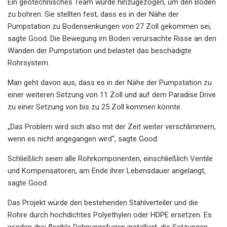
Ein geotechnisches Team wurde hinzugezogen, um den Boden
zu bohren. Sie stellten fest, dass es in der Nähe der
Pumpstation zu Bodensenkungen von 27 Zoll gekommen sei,
sagte Good. Die Bewegung im Boden verursachte Risse an den
Wänden der Pumpstation und belastet das beschädigte
Rohrsystem.
Man geht davon aus, dass es in der Nähe der Pumpstation zu
einer weiteren Setzung von 11 Zoll und auf dem Paradise Drive
zu einer Setzung von bis zu 25 Zoll kommen könnte.
„Das Problem wird sich also mit der Zeit weiter verschlimmern,
wenn es nicht angegangen wird“, sagte Good.
Schließlich seien alle Rohrkomponenten, einschließlich Ventile
und Kompensatoren, am Ende ihrer Lebensdauer angelangt,
sagte Good.
Das Projekt würde den bestehenden Stahlverteiler und die
Rohre durch hochdichtes Polyethylen oder HDPE ersetzen. Es
würden drei flexible Dehnungsfugen installiert, die Setzungen