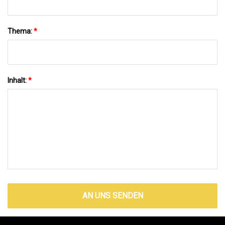
Thema:
*
Inhalt:
*
AN UNS SENDEN