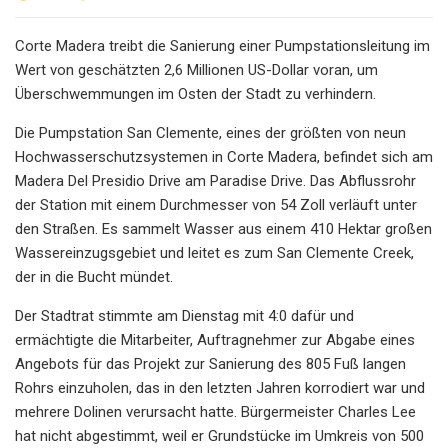
Corte Madera treibt die Sanierung einer Pumpstationsleitung im
Wert von geschätzten 2,6 Millionen US-Dollar voran, um
Überschwemmungen im Osten der Stadt zu verhindern.
Die Pumpstation San Clemente, eines der größten von neun
Hochwasserschutzsystemen in Corte Madera, befindet sich am
Madera Del Presidio Drive am Paradise Drive. Das Abflussrohr
der Station mit einem Durchmesser von 54 Zoll verläuft unter
den Straßen. Es sammelt Wasser aus einem 410 Hektar großen
Wassereinzugsgebiet und leitet es zum San Clemente Creek,
der in die Bucht mündet.
Der Stadtrat stimmte am Dienstag mit 4:0 dafür und
ermächtigte die Mitarbeiter, Auftragnehmer zur Abgabe eines
Angebots für das Projekt zur Sanierung des 805 Fuß langen
Rohrs einzuholen, das in den letzten Jahren korrodiert war und
mehrere Dolinen verursacht hatte. Bürgermeister Charles Lee
hat nicht abgestimmt, weil er Grundstücke im Umkreis von 500