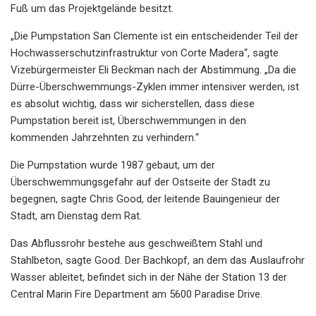
Fuß um das Projektgelände besitzt.
„Die Pumpstation San Clemente ist ein entscheidender Teil der
Hochwasserschutzinfrastruktur von Corte Madera“, sagte
Vizebürgermeister Eli Beckman nach der Abstimmung. „Da die
Dürre-Überschwemmungs-Zyklen immer intensiver werden, ist
es absolut wichtig, dass wir sicherstellen, dass diese
Pumpstation bereit ist, Überschwemmungen in den
kommenden Jahrzehnten zu verhindern.“
Die Pumpstation wurde 1987 gebaut, um der
Überschwemmungsgefahr auf der Ostseite der Stadt zu
begegnen, sagte Chris Good, der leitende Bauingenieur der
Stadt, am Dienstag dem Rat.
Das Abflussrohr bestehe aus geschweißtem Stahl und
Stahlbeton, sagte Good. Der Bachkopf, an dem das Auslaufrohr
Wasser ableitet, befindet sich in der Nähe der Station 13 der
Central Marin Fire Department am 5600 Paradise Drive.