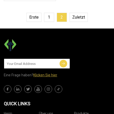
Erste
1
2
Zuletzt
Eine Frage haben?
Klicken Sie hier
QUICK LINKS
Heim
Über uns
Produkte