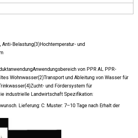
 Anti-Belastung(3)Hochtemperatur- und
rm
ProduktanwendungAnwendungsbereich von PPR AL PPR-
altes Wohnwasser(2)Transport und Ableitung von Wasser für
Trinkwasser(4)Zucht- und Fördersystem für
e industrielle Landwirtschaft Spezifikation:
wunsch. Lieferung: C: Muster: 7–10 Tage nach Erhalt der