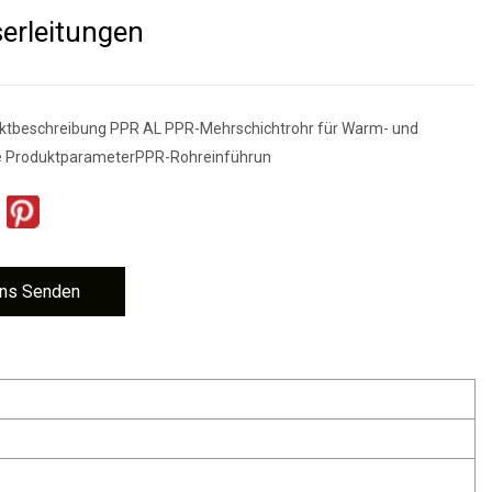
erleitungen
uktbeschreibung PPR AL PPR-Mehrschichtrohr für Warm- und
e ProduktparameterPPR-Rohreinführun
ns Senden