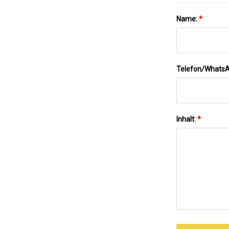
Name:
*
Telefon/Whats
Inhalt:
*