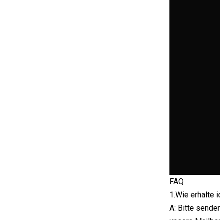
FAQ
1.Wie erhalte 
A: Bitte send