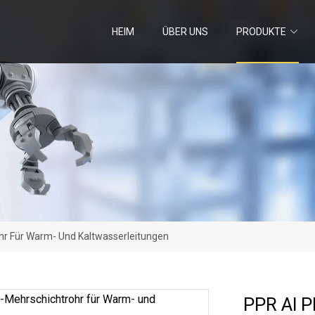
HEIM
ÜBER UNS
PRODUKTE
hr Für Warm- Und Kaltwasserleitungen
PPR Al P