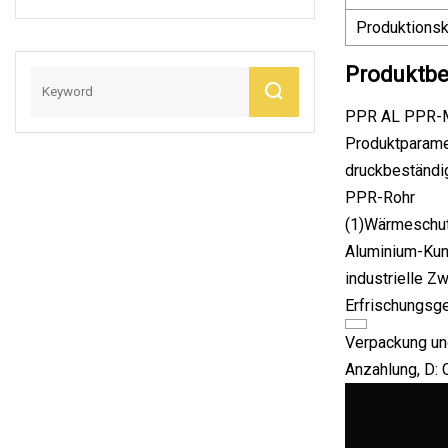
Karatrohre
Produktionsk
Produktbe
PPR AL PPR-Me
Produktparame
druckbeständi
PPR-Rohr
(1)Wärmeschut
Aluminium-Kun
industrielle 
Erfrischungsge
Verpackung und
Anzahlung, D: