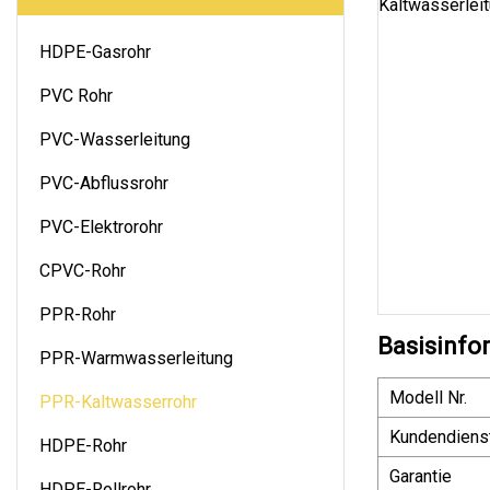
HDPE-Gasrohr
PVC Rohr
PVC-Wasserleitung
PVC-Abflussrohr
PVC-Elektrorohr
CPVC-Rohr
PPR-Rohr
Basisinfo
PPR-Warmwasserleitung
Modell Nr.
PPR-Kaltwasserrohr
Kundendiens
HDPE-Rohr
Garantie
HDPE-Rollrohr