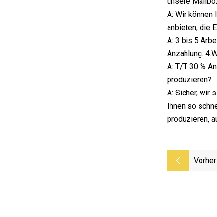
unsere Mailbox
A: Wir können
anbieten, die 
A: 3 bis 5 Arb
Anzahlung. 4.W
A: T/T 30 % A
produzieren?
A: Sicher, wir
Ihnen so schne
produzieren, a
Vorher