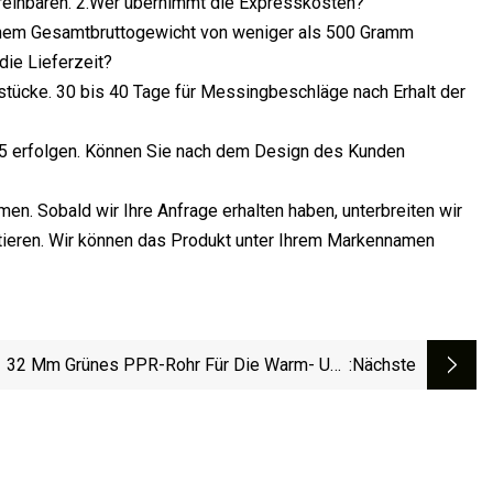
ereinbaren. 2.Wer übernimmt die Expresskosten?
einem Gesamtbruttogewicht von weniger als 500 Gramm
die Lieferzeit?
mstücke. 30 bis 40 Tage für Messingbeschläge nach Erhalt der
.5 erfolgen. Können Sie nach dem Design des Kunden
en. Sobald wir Ihre Anfrage erhalten haben, unterbreiten wir
aktieren. Wir können das Produkt unter Ihrem Markennamen
32 Mm Grünes PPR-Rohr Für Die Warm- Und
:nächste
Kaltwasserversorgung