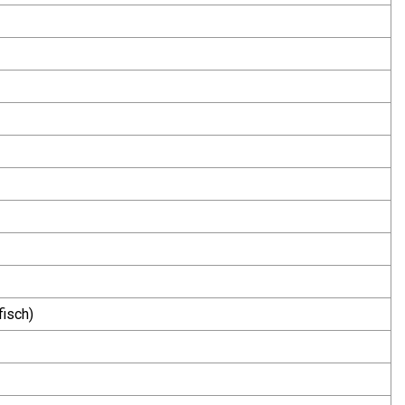
isch)