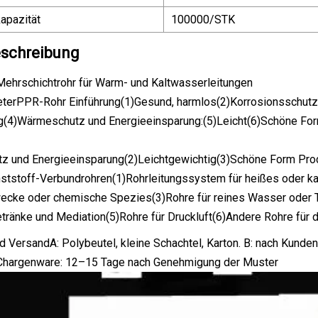
apazität
100000/STK
schreibung
hrschichtrohr für Warm- und Kaltwasserleitungen
terPPR-Rohr Einführung(1)Gesund, harmlos(2)Korrosionsschutz,
g(4)Wärmeschutz und Energieeinsparung:(5)Leicht(6)Schöne Fo
z und Energieeinsparung(2)Leichtgewichtig(3)Schöne Form 
ststoff-Verbundrohren(1)Rohrleitungssystem für heißes oder k
Zwecke oder chemische Spezies(3)Rohre für reines Wasser oder 
tränke und Mediation(5)Rohre für Druckluft(6)Andere Rohre für di
 VersandA: Polybeutel, kleine Schachtel, Karton. B: nach Kunden
 Chargenware: 12–15 Tage nach Genehmigung der Muster