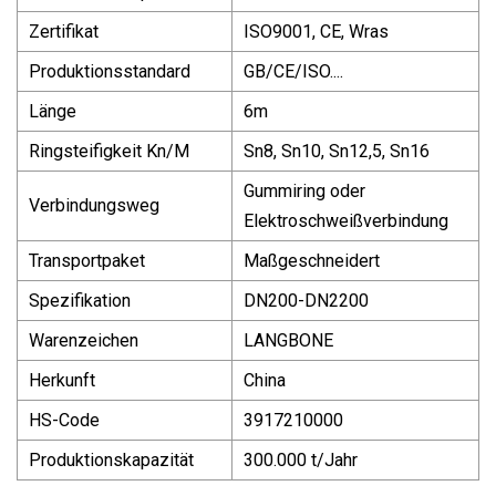
Zertifikat
ISO9001, CE, Wras
Produktionsstandard
GB/CE/ISO....
Länge
6m
Ringsteifigkeit Kn/M
Sn8, Sn10, Sn12,5, Sn16
Gummiring oder
Verbindungsweg
Elektroschweißverbindung
Transportpaket
Maßgeschneidert
Spezifikation
DN200-DN2200
Warenzeichen
LANGBONE
Herkunft
China
HS-Code
3917210000
Produktionskapazität
300.000 t/Jahr