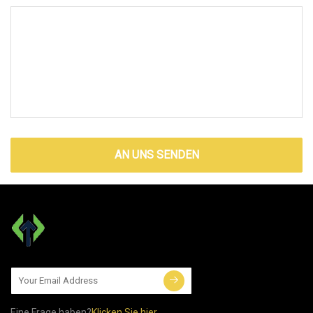
AN UNS SENDEN
Eine Frage haben?
Klicken Sie hier