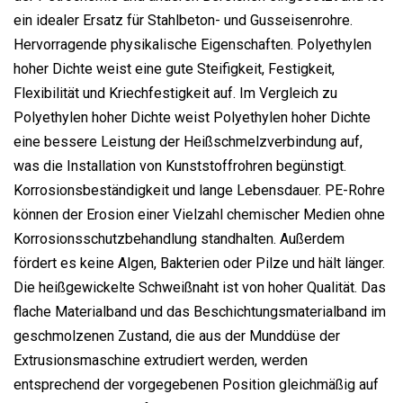
ein idealer Ersatz für Stahlbeton- und Gusseisenrohre.
Hervorragende physikalische Eigenschaften. Polyethylen
hoher Dichte weist eine gute Steifigkeit, Festigkeit,
Flexibilität und Kriechfestigkeit auf. Im Vergleich zu
Polyethylen hoher Dichte weist Polyethylen hoher Dichte
eine bessere Leistung der Heißschmelzverbindung auf,
was die Installation von Kunststoffrohren begünstigt.
Korrosionsbeständigkeit und lange Lebensdauer. PE-Rohre
können der Erosion einer Vielzahl chemischer Medien ohne
Korrosionsschutzbehandlung standhalten. Außerdem
fördert es keine Algen, Bakterien oder Pilze und hält länger.
Die heißgewickelte Schweißnaht ist von hoher Qualität. Das
flache Materialband und das Beschichtungsmaterialband im
geschmolzenen Zustand, die aus der Munddüse der
Extrusionsmaschine extrudiert werden, werden
entsprechend der vorgegebenen Position gleichmäßig auf