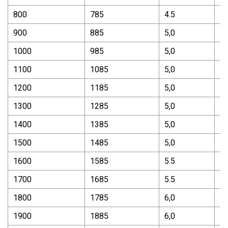
800
785
4.5
5
900
885
5,0
5
1000
985
5,0
5
1100
1085
5,0
5
1200
1185
5,0
5
1300
1285
5,0
5
1400
1385
5,0
5
1500
1485
5,0
5
1600
1585
5.5
5
1700
1685
5.5
5
1800
1785
6,0
5
1900
1885
6,0
5