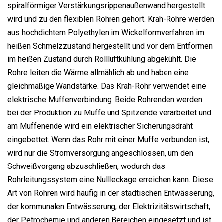
spiralförmiger Verstärkungsrippenaußenwand hergestellt
wird und zu den flexiblen Rohren gehört. Krah-Rohre werden
aus hochdichtem Polyethylen im Wickelformverfahren im
heißen Schmelzzustand hergestellt und vor dem Entformen
im heißen Zustand durch Rollluftkühlung abgekühlt. Die
Rohre leiten die Wärme allmählich ab und haben eine
gleichmäßige Wandstärke. Das Krah-Rohr verwendet eine
elektrische Muffenverbindung. Beide Rohrenden werden
bei der Produktion zu Muffe und Spitzende verarbeitet und
am Muffenende wird ein elektrischer Sicherungsdraht
eingebettet. Wenn das Rohr mit einer Muffe verbunden ist,
wird nur die Stromversorgung angeschlossen, um den
Schweißvorgang abzuschließen, wodurch das
Rohrleitungssystem eine Nullleckage erreichen kann. Diese
Art von Rohren wird häufig in der städtischen Entwässerung,
der kommunalen Entwässerung, der Elektrizitätswirtschaft,
der Petrochemie und anderen Bereichen eingesetzt und ist