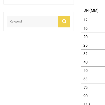
DN (MM)
12
16
20
25
32
40
50
63
75
90
110