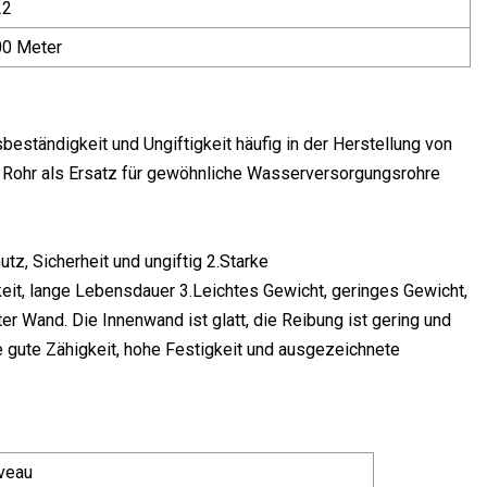
22
0 Meter
eständigkeit und Ungiftigkeit häufig in der Herstellung von
s Rohr als Ersatz für gewöhnliche Wasserversorgungsrohre
, Sicherheit und ungiftig 2.Starke
eit, lange Lebensdauer 3.Leichtes Gewicht, geringes Gewicht,
ter Wand. Die Innenwand ist glatt, die Reibung ist gering und
ne gute Zähigkeit, hohe Festigkeit und ausgezeichnete
veau