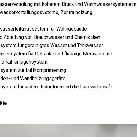
asserverteilung mit höherem Druck und Warmwassersysteme mi
asserverteilungssysteme, Zentralheizung
wasserleitungssystem für Wohngebäude.
nd Ableitung von Brauchwasser und Chemikalien.
ssystem für gereinigtes Wasser und Trinkwasser.
liniensystem für Getränke und flüssige Medikamente.
und Kühlanlagensystem.
ssystem zur Luftkomprimierung.
Boden- und Wandheizungsgeräte.
ssystem für andere Industrien und die Landwirtschaft.
kte