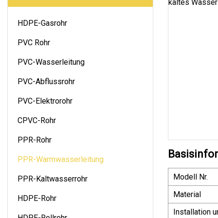
HDPE-Gasrohr
PVC Rohr
PVC-Wasserleitung
PVC-Abflussrohr
PVC-Elektrorohr
CPVC-Rohr
PPR-Rohr
Basisinfo
PPR-Warmwasserleitung
Modell Nr.
PPR-Kaltwasserrohr
Material
HDPE-Rohr
Installation 
HDPE-Rollrohr