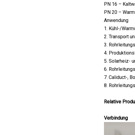
PN 16 – Kaltw
PN 20 – Warmw
Anwendung
1. Kühl-/Warm
2. Transport u
3. Rohrleitung
4. Produktions
5. Solarheiz- 
6. Rohrleitung
7. Caliduct-, 
8. Rohrleitung
Relative Produ
Verbindung