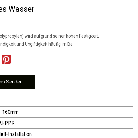
es Wasser
olypropylen) wird aufgrund seiner hohen Festigkeit,
ndigkeit und Ungiftigkeit häufig im Be
ns Senden
-160mm
Al-PPR
lt-Installation