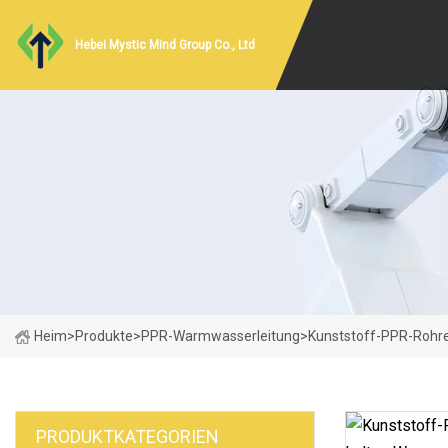
Hebei Mystic Mind Group Co., Ltd
Heim
>
Produkte
>
PPR-Warmwasserleitung
>
Kunststoff-PPR-Rohre 
PRODUKTKATEGORIEN