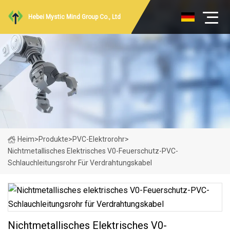
Hebei Mystic Mind Group Co., Ltd
Heim
>
Produkte
>
PVC-Elektrorohr
>
Nichtmetallisches Elektrisches V0-Feuerschutz-PVC-
Schlauchleitungsrohr Für Verdrahtungskabel
Nichtmetallisches Elektrisches V0-