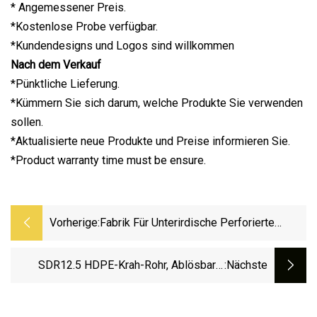
* Angemessener Preis.
*Kostenlose Probe verfügbar.
*Kundendesigns und Logos sind willkommen
Nach dem Verkauf
*Pünktliche Lieferung.
*Kümmern Sie sich darum, welche Produkte Sie verwenden
sollen.
*Aktualisierte neue Produkte und Preise informieren Sie.
*Product warranty time must be ensure.
Vorherige:
Fabrik Für Unterirdische Perforierte
Wellrohre Aus Jubo HDPE 110 Mm
SDR12.5 HDPE-Krah-Rohr, Ablösbare,
:nächste
Verriegelbare Struktur, Wandwicklungs-
Abflussrohr