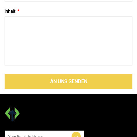
Inhalt:
*
AN UNS SENDEN