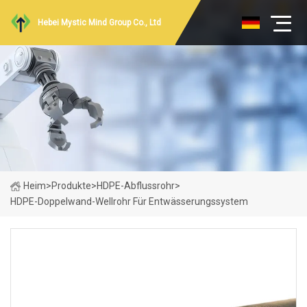
Hebei Mystic Mind Group Co., Ltd
Heim
>
Produkte
>
HDPE-Abflussrohr
>
HDPE-Doppelwand-Wellrohr Für Entwässerungssystem