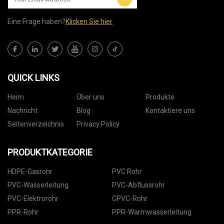
Eine Frage haben?
Klicken Sie hier
QUICK LINKS
Heim
Über uns
Produkte
Nachricht
Blog
Kontaktiere uns
Seitenverzeichnis
Privacy Policy
PRODUKTKATEGORIE
HDPE-Gasrohr
PVC Rohr
PVC-Wasserleitung
PVC-Abflussrohr
PVC-Elektrorohr
CPVC-Rohr
PPR-Rohr
PPR-Warmwasserleitung