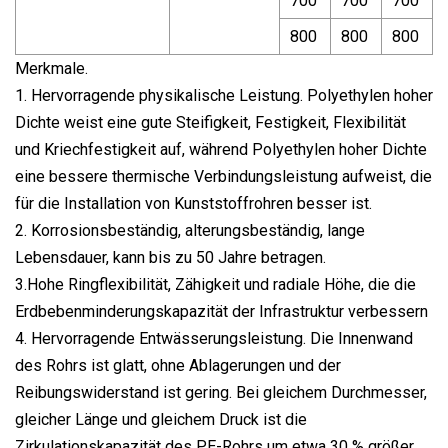
700
700
700
800
800
800
Merkmale.
1. Hervorragende physikalische Leistung. Polyethylen hoher
Dichte weist eine gute Steifigkeit, Festigkeit, Flexibilität
und Kriechfestigkeit auf, während Polyethylen hoher Dichte
eine bessere thermische Verbindungsleistung aufweist, die
für die Installation von Kunststoffrohren besser ist.
2. Korrosionsbeständig, alterungsbeständig, lange
Lebensdauer, kann bis zu 50 Jahre betragen.
3.Hohe Ringflexibilität, Zähigkeit und radiale Höhe, die die
Erdbebenminderungskapazität der Infrastruktur verbessern
4. Hervorragende Entwässerungsleistung. Die Innenwand
des Rohrs ist glatt, ohne Ablagerungen und der
Reibungswiderstand ist gering. Bei gleichem Durchmesser,
gleicher Länge und gleichem Druck ist die
Zirkulationskapazität des PE-Rohrs um etwa 30 % größer