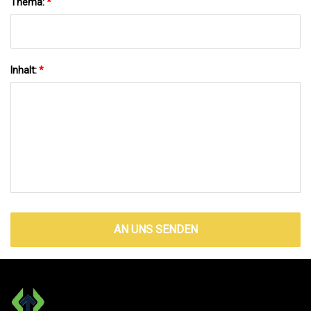
Thema:
*
Inhalt:
*
AN UNS SENDEN