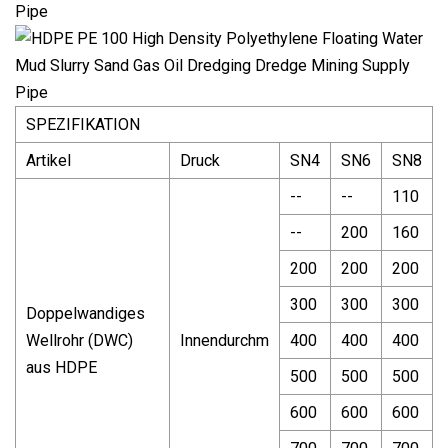
SPEZIFIKATION
Artikel
Druck
SN4
SN6
SN8
--
--
110
--
200
160
200
200
200
300
300
300
Doppelwandiges
Wellrohr (DWC)
Innendurchm
400
400
400
aus HDPE
500
500
500
600
600
600