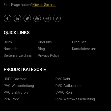
Eine Frage haben?
Klicken Sie hier
QUICK LINKS
Heim
Über uns
Produkte
Nachricht
Blog
Kontaktiere uns
Seitenverzeichnis
Privacy Policy
PRODUKTKATEGORIE
HDPE-Gasrohr
PVC Rohr
PVC-Wasserleitung
PVC-Abflussrohr
PVC-Elektrorohr
CPVC-Rohr
PPR-Rohr
PPR-Warmwasserleitung