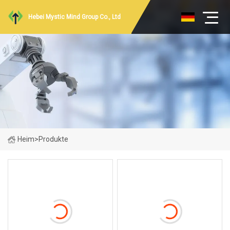
Hebei Mystic Mind Group Co., Ltd
Heim
>
Produkte