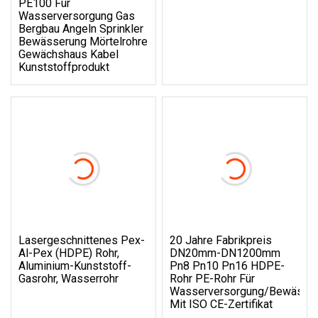
PE100 Für
Wasserversorgung Gas
Bergbau Angeln Sprinkler
Bewässerung Mörtelrohre
Gewächshaus Kabel
Kunststoffprodukt
Lasergeschnittenes Pex-
20 Jahre Fabrikpreis
Al-Pex (HDPE) Rohr,
DN20mm-DN1200mm
Aluminium-Kunststoff-
Pn8 Pn10 Pn16 HDPE-
Gasrohr, Wasserrohr
Rohr PE-Rohr Für
Wasserversorgung/Bewässer
Mit ISO CE-Zertifikat