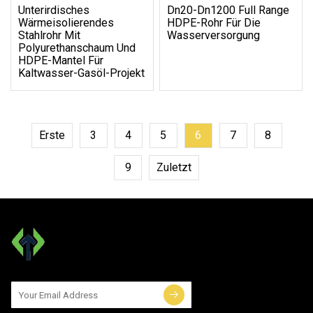
Unterirdisches
Dn20-Dn1200 Full Range
Wärmeisolierendes
HDPE-Rohr Für Die
Stahlrohr Mit
Wasserversorgung
Polyurethanschaum Und
HDPE-Mantel Für
Kaltwasser-Gasöl-Projekt
Erste
3
4
5
6
7
8
9
Zuletzt