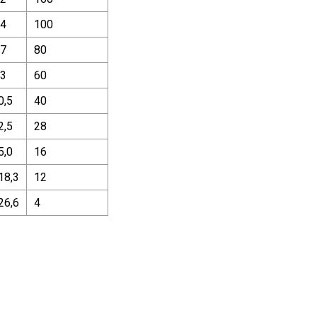
,4
100
,7
80
,3
60
0,5
40
2,5
28
5,0
16
18,3
12
26,6
4