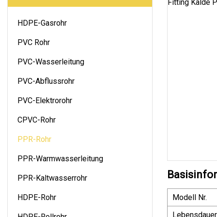
HDPE-Gasrohr
PVC Rohr
PVC-Wasserleitung
PVC-Abflussrohr
PVC-Elektrorohr
CPVC-Rohr
PPR-Rohr
PPR-Warmwasserleitung
Basisinfo
PPR-Kaltwasserrohr
HDPE-Rohr
Modell Nr.
Lebensdauer
HDPE-Rollrohr