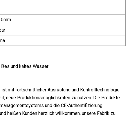
10mm
bar
ina
ißes und kaltes Wasser
st mit fortschrittlicher Ausrüstung und Kontrolltechnologie
eit, neue Produktionsmöglichkeiten zu nutzen. Die Produkte
enmanagementsystems und die CE-Authentifizierung
und heißen Kunden herzlich willkommen, unsere Fabrik zu