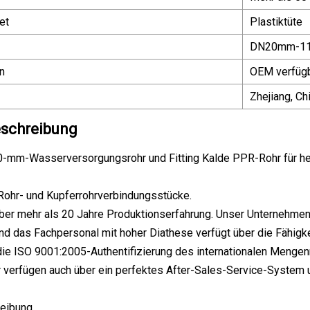
et
Plastiktüte
DN20mm-1
n
OEM verfüg
Zhejiang, Ch
schreibung
-mm-Wasserversorgungsrohr und Fitting Kalde PPR-Rohr für he
Rohr- und Kupferrohrverbindungsstücke.
ber mehr als 20 Jahre Produktionserfahrung. Unser Unternehmen i
nd das Fachpersonal mit hoher Diathese verfügt über die Fähigk
die ISO 9001:2005-Authentifizierung des internationalen Meng
 verfügen auch über ein perfektes After-Sales-Service-System 
eibung