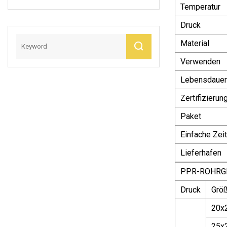
Temperatur
Rollrohr
Druck
Material
Verwenden
Lebensdauer
Zertifizierun
Paket
Einfache Zeit
Lieferhafen
PPR-ROHRG
Druck
Grö
20x
25x