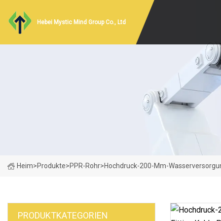
Hebei Mystic Mind Group Co., Ltd
Heim
>
Produkte
>
PPR-Rohr
>
Hochdruck-200-Mm-Wasserversorgungs
PRODUKTKATEGORIEN