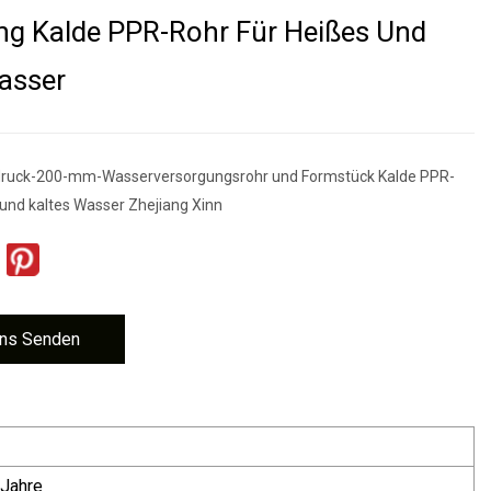
ing Kalde PPR-Rohr Für Heißes Und
asser
druck-200-mm-Wasserversorgungsrohr und Formstück Kalde PPR-
 und kaltes Wasser Zhejiang Xinn
ns Senden
 Jahre