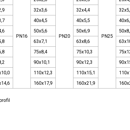
2,9
32x3,6
32x4,4
32x5
3,7
40x4,5
40x5,5
40x6
4,6
50x5,6
50x6,9
50x8
PN16
PN20
PN25
5,8
63x7,1
63x8,6
63x1
6,8
75x8,4
75x10,3
75x1
8,2
90x10,1
90x12,3
90x1
x10,0
110x12,3
110x15,1
110x
x14,6
160x17,9
160x21,9
160x
rofil