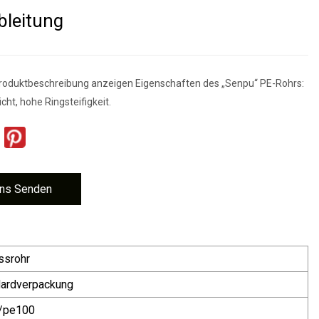
bleitung
oduktbeschreibung anzeigen Eigenschaften des „Senpu“ PE-Rohrs:
cht, hohe Ringsteifigkeit.
ns Senden
ssrohr
dardverpackung
/pe100