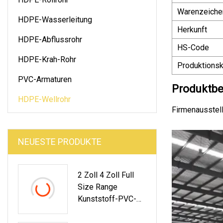
Warenzeiche
HDPE-Wasserleitung
Herkunft
HDPE-Abflussrohr
HS-Code
HDPE-Krah-Rohr
Produktionsk
PVC-Armaturen
Produktbe
HDPE-Wellrohr
Firmenausstel
NEUESTE PRODUKTE
2 Zoll 4 Zoll Full
Size Range
Kunststoff-PVC-
PPR-
Wasserversorgung