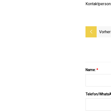
Kontaktperson
Vorher
Name:
*
Telefon/Whats