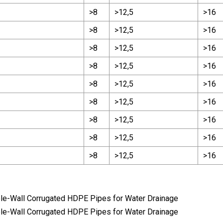
>8
>12,5
>16
>8
>12,5
>16
>8
>12,5
>16
>8
>12,5
>16
>8
>12,5
>16
>8
>12,5
>16
>8
>12,5
>16
>8
>12,5
>16
>8
>12,5
>16