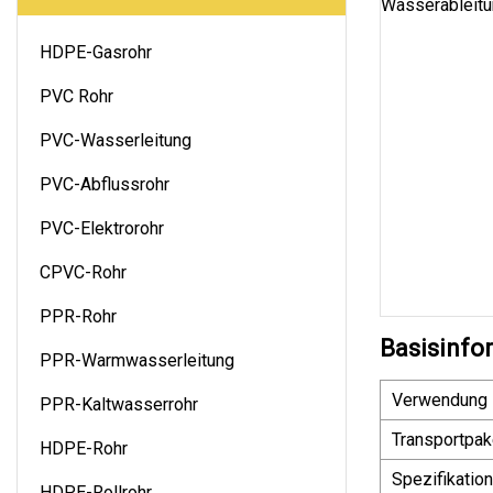
HDPE-Gasrohr
PVC Rohr
PVC-Wasserleitung
PVC-Abflussrohr
PVC-Elektrorohr
CPVC-Rohr
PPR-Rohr
Basisinfo
PPR-Warmwasserleitung
Verwendung
PPR-Kaltwasserrohr
Transportpak
HDPE-Rohr
Spezifikation
HDPE-Rollrohr