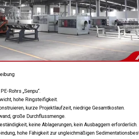
eibung
PE-Rohrs „Senpu“.
wicht, hohe Ringsteifigkeit.
konstruieren, kurze Projektlaufzeit, niedrige Gesamtkosten.
nwand, große Durchflussmenge.
eständigkeit, keine Ablagerungen, kein Ausbaggern erforderlich.
indung, hohe Fähigkeit zur ungleichmäßigen Sedimentationsbest