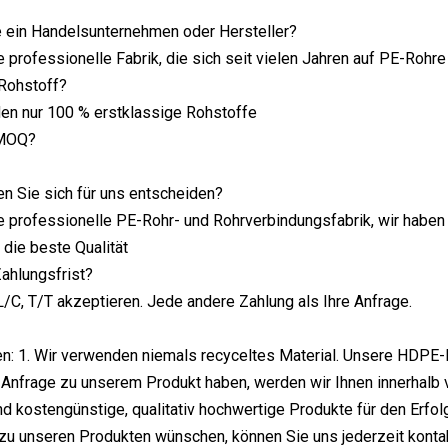
e ein Handelsunternehmen oder Hersteller?
ne professionelle Fabrik, die sich seit vielen Jahren auf PE-Rohr
 Rohstoff?
en nur 100 % erstklassige Rohstoffe
 MOQ?
en Sie sich für uns entscheiden?
ne professionelle PE-Rohr- und Rohrverbindungsfabrik, wir habe
 die beste Qualität
Zahlungsfrist?
L/C, T/T akzeptieren. Jede andere Zahlung als Ihre Anfrage.
n: 1. Wir verwenden niemals recyceltes Material. Unsere HDPE-
Anfrage zu unserem Produkt haben, werden wir Ihnen innerhalb v
nd kostengünstige, qualitativ hochwertige Produkte für den Erfol
zu unseren Produkten wünschen, können Sie uns jederzeit konta