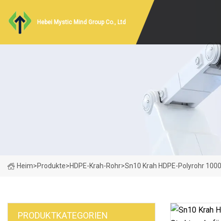
Hebei Mystic Mind Group Co., Ltd
Heim
>
Produkte
>
HDPE-Krah-Rohr
>
Sn10 Krah HDPE-Polyrohr 100
PRODUKTKATEGORIEN