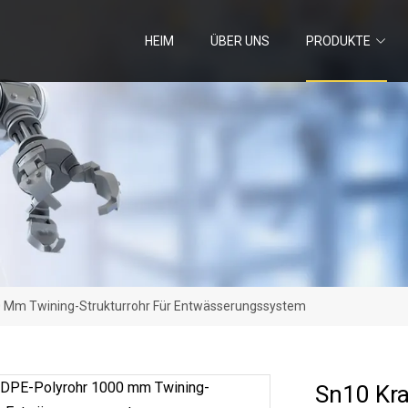
HEIM
ÜBER UNS
PRODUKTE
0 Mm Twining-Strukturrohr Für Entwässerungssystem
Sn10 Kr