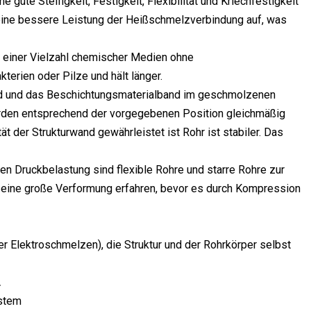
gute Steifigkeit, Festigkeit, Flexibilität und Kriechfestigkeit
 eine bessere Leistung der Heißschmelzverbindung auf, was
 einer Vielzahl chemischer Medien ohne
erien oder Pilze und hält länger.
band und das Beschichtungsmaterialband im geschmolzenen
erden entsprechend der vorgegebenen Position gleichmäßig
 der Strukturwand gewährleistet ist Rohr ist stabiler. Das
ren Druckbelastung sind flexible Rohre und starre Rohre zur
 eine große Verformung erfahren, bevor es durch Kompression
 Elektroschmelzen), die Struktur und der Rohrkörper selbst
.