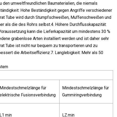
 zu den umweltfreundlichen Baumaterialien, die niemals
ständigkeit: Hohe Beständigkeit gegen Angriffe verschiedener
Carat Tube wird durch Stumpfschweißen, Muffenschweißen und
r als die des Rohrs selbst.4. Höhere Durchflusskapazität:
n Voraussetzung kann die Lieferkapazität um mindestens 30 %
iedene grabenlose Arten installiert werden und ist daher sehr
rat Tube ist nicht nur bequem zu transportieren und zu
bessert die Arbeitseffizienz.7. Langlebigkeit: Mehr als 50
Mindestschmelzlänge für
Mindestschmelzlänge für
elektrische Fusionsverbindung
Gummiringverbindung
L1 min
LZ.min