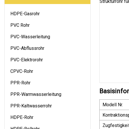
HDPE-Gasrohr
PVC Rohr
PVC-Wasserleitung
PVC-Abflussrohr
PVC-Elektrorohr
CPVC-Rohr
PPR-Rohr
Basisinfo
PPR-Warmwasserleitung
Modell Nr.
PPR-Kaltwasserrohr
Kontraktions
HDPE-Rohr
Zugfestigkei
HDPE-Rollrohr