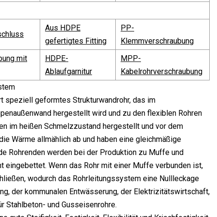
Aus HDPE
PP-
chluss
gefertigtes Fitting
Klemmverschraubung
bung mit
HDPE-
MPP-
Ablaufgarnitur
Kabelrohrverschraubung
t speziell geformtes Strukturwandrohr, das im
ippenaußenwand hergestellt wird und zu den flexiblen Rohren
en im heißen Schmelzzustand hergestellt und vor dem
n die Wärme allmählich ab und haben eine gleichmäßige
de Rohrenden werden bei der Produktion zu Muffe und
t eingebettet. Wenn das Rohr mit einer Muffe verbunden ist,
ließen, wodurch das Rohrleitungssystem eine Nullleckage
ung, der kommunalen Entwässerung, der Elektrizitätswirtschaft,
ür Stahlbeton- und Gusseisenrohre.