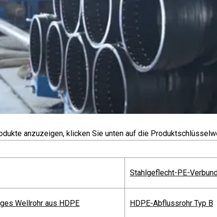
dukte anzuzeigen, klicken Sie unten auf die Produktschlüsselwör
Stahlgeflecht-PE-Verbund
ges Wellrohr aus HDPE
HDPE-Abflussrohr Typ B