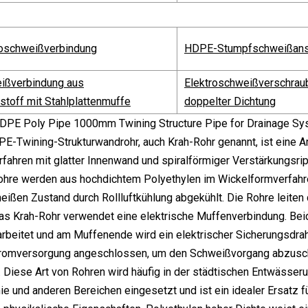
oschweißverbindung
HDPE-Stumpfschweißans
ißverbindung aus
Elektroschweißverschrau
toff mit Stahlplattenmuffe
doppelter Dichtung
-Twining-Strukturwandrohr, auch Krah-Rohr genannt, ist eine Ar
rfahren mit glatter Innenwand und spiralförmiger Verstärkungsr
Rohre werden aus hochdichtem Polyethylen im Wickelformverfahr
eißen Zustand durch Rollluftkühlung abgekühlt. Die Rohre leite
as Krah-Rohr verwendet eine elektrische Muffenverbindung. Bei
rbeitet und am Muffenende wird ein elektrischer Sicherungsdrah
Stromversorgung angeschlossen, um den Schweißvorgang abzusch
. Diese Art von Rohren wird häufig in der städtischen Entwässer
e und anderen Bereichen eingesetzt und ist ein idealer Ersatz f