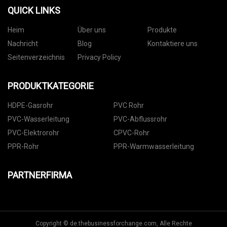
QUICK LINKS
Heim
Über uns
Produkte
Nachricht
Blog
Kontaktiere uns
Seitenverzeichnis
Privacy Policy
PRODUKTKATEGORIE
HDPE-Gasrohr
PVC Rohr
PVC-Wasserleitung
PVC-Abflussrohr
PVC-Elektrorohr
CPVC-Rohr
PPR-Rohr
PPR-Warmwasserleitung
PARTNERFIRMA
Copyright © de.thebusinessforchange.com, Alle Rechte