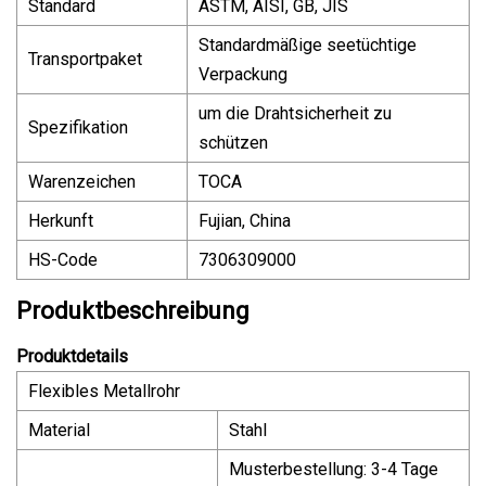
Standard
ASTM, AISI, GB, JIS
Standardmäßige seetüchtige
Transportpaket
Verpackung
um die Drahtsicherheit zu
Spezifikation
schützen
Warenzeichen
TOCA
Herkunft
Fujian, China
HS-Code
7306309000
Produktbeschreibung
Produktdetails
Flexibles Metallrohr
Material
Stahl
Musterbestellung: 3-4 Tage