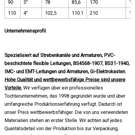
90
3"
78
85,6
170
10
110
4"
102,5
110.1
210
10
Unternehmensprofil
Spezialisiert auf Strebenkanäle und Armaturen, PVC-
beschichtete flexible Leitungen, BS4568-1907, BS31-1940,
IMC- und EMT-Leitungen und Armaturen, Gi-Elektrokasten.
Hohe Qualität und wettbewerbsfähige Preise sind unsere
Vorteile.
Wir verfügen über ein professionelles
Tochterunternehmen, das 1998 gegründet wurde und über
umfangreiche Produktionserfahrung verfügt. Dadurch ist
unser Preis wettbewerbsfähiger. Die von uns verwendeten
Materialien stehen an erster Stelle. Wir achten auf jedes
Qualitätsdetail von der Produktion bis zur Verpackung,