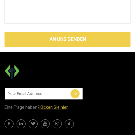
AN UNS SENDEN
Eine Frage haben?
Klicken Sie hier