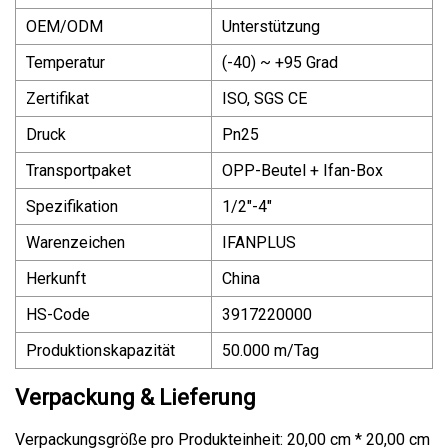
OEM/ODM
Unterstützung
Temperatur
(-40) ~ +95 Grad
Zertifikat
ISO, SGS CE
Druck
Pn25
Transportpaket
OPP-Beutel + Ifan-Box
Spezifikation
1/2"-4"
Warenzeichen
IFANPLUS
Herkunft
China
HS-Code
3917220000
Produktionskapazität
50.000 m/Tag
Verpackung & Lieferung
Verpackungsgröße pro Produkteinheit: 20,00 cm * 20,00 cm