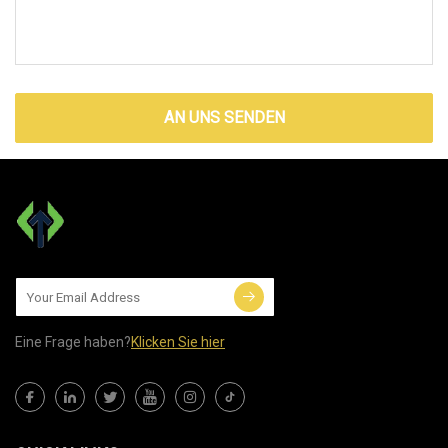
AN UNS SENDEN
Eine Frage haben?
Klicken Sie hier