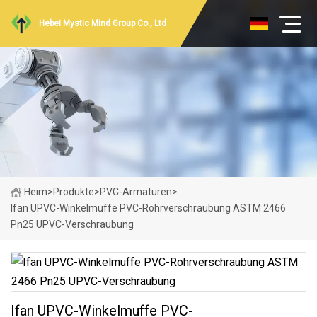
Hebei Mystic Mind Group Co., Ltd
Heim
>
Produkte
>
PVC-Armaturen
>
Ifan UPVC-Winkelmuffe PVC-Rohrverschraubung ASTM 2466
Pn25 UPVC-Verschraubung
Ifan UPVC-Winkelmuffe PVC-