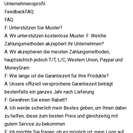
Unternehmensprofil
FeedbackFAQ
FAQ
F: Unterstützen Sie Muster?
A: Wir unterstützen kostenlose Muster. F: Welche
Zahlungsmethoden akzeptiert Ihr Unternehmen?
A: Wir akzeptieren die meisten Zahlungsmethoden,
hauptsächlich jedoch T/T, L/C, Western Union, Paypal und
MoneyGram
F: Wie lange ist die Garantiezeit für Ihre Produkte?
A: Unsere offiziell versprochene Garantiezeit beträgt
bestenfalls ein ganzes Jahr nach Lieferung
F: Gewähren Sie einen Rabatt?
A: Ich werde sicherlich mein Bestes geben, um Ihnen dabei
zu helfen, diese zum besten Preis und gleichzeitig mit
gutem Service zu bekommen
F: lch möchte Sie fragen, ob es möglich ist, mein Logo auf