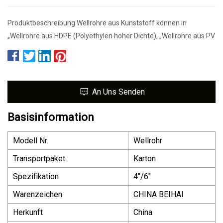
Produktbeschreibung Wellrohre aus Kunststoff können in
„Wellrohre aus HDPE (Polyethylen hoher Dichte), „Wellrohre aus PV
An Uns Senden
Basisinformation
Modell Nr.
Wellrohr
Transportpaket
Karton
Spezifikation
4"/6"
Warenzeichen
CHINA BEIHAI
Herkunft
China