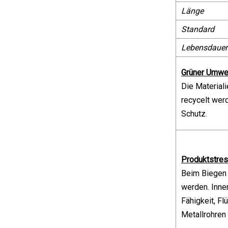
Länge
Standard
Lebensdauer
Grüner Umwe
Die Material
recycelt wer
Schutz.
Produktstre
Beim Biegen 
werden. Inne
Fähigkeit, Fl
Metallrohren