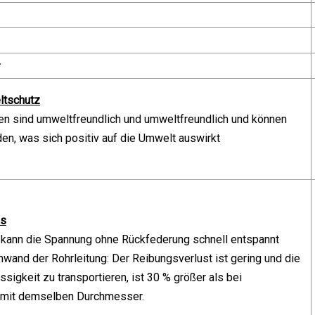
ltschutz
ien sind umweltfreundlich und umweltfreundlich und können
den, was sich positiv auf die Umwelt auswirkt
ss
kann die Spannung ohne Rückfederung schnell entspannt
nwand der Rohrleitung: Der Reibungsverlust ist gering und die
üssigkeit zu transportieren, ist 30 % größer als bei
 mit demselben Durchmesser.