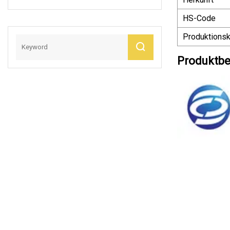
Die Kalt- Und
HS-Code
Warmwasserversor
Gung
Produktionsk
Produktbe