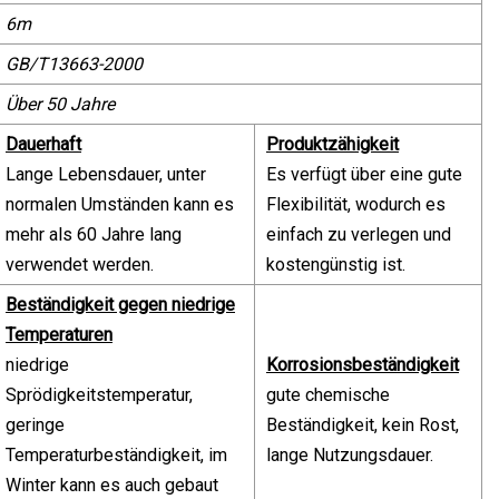
6m
GB/T13663-2000
Über 50 Jahre
Dauerhaft
Produktzähigkeit
Lange Lebensdauer, unter
Es verfügt über eine gute
normalen Umständen kann es
Flexibilität, wodurch es
mehr als 60 Jahre lang
einfach zu verlegen und
verwendet werden.
kostengünstig ist.
Beständigkeit gegen niedrige
Temperaturen
niedrige
Korrosionsbeständigkeit
Sprödigkeitstemperatur,
gute chemische
geringe
Beständigkeit, kein Rost,
Temperaturbeständigkeit, im
lange Nutzungsdauer.
Winter kann es auch gebaut