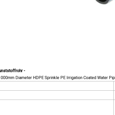
nststoffrohr -