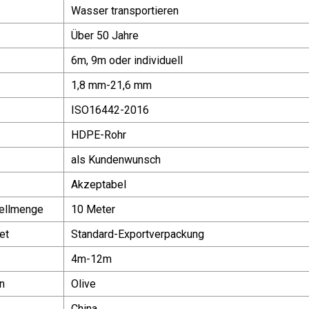
Wasser transportieren
Über 50 Jahre
6m, 9m oder individuell
1,8 mm-21,6 mm
ISO16442-2016
HDPE-Rohr
als Kundenwunsch
Akzeptabel
ellmenge
10 Meter
et
Standard-Exportverpackung
4m-12m
n
Olive
China