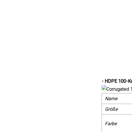
- HDPE 100-Ku
Name
Größe
Farbe