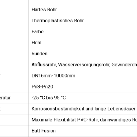
Hartes Rohr
Thermoplastisches Rohr
Farbe
Hohl
Runden
Abflussrohr, Wasserversorgungsrohr, Gewinderohr
r
DN16mm-10000mm
Pn8-Pn20
ratur
-25 °C bis 95 °C
t
Korrosionsbeständigkeit und lange Lebensdauer
Maximale Flexibilität PVC-Rohr, dünnwandiges R
Butt Fusion