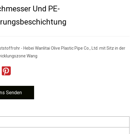
hmesser Und PE-
rungsbeschichtung
toffrohr - Hebei Wanlitai Olive Plastic Pipe Co., Ltd. mit Sitz in der
wicklungszone Wang
ns Senden