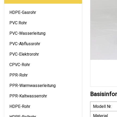
HDPE-Gasrohr
PVC Rohr
PVC-Wasserleitung
PVC-Abflussrohr
PVC-Elektrorohr
CPVC-Rohr
PPR-Rohr
PPR-Warmwasserleitung
Basisinfo
PPR-Kaltwasserrohr
HDPE-Rohr
Modell Nr.
Material
HDPE-Rollrohr