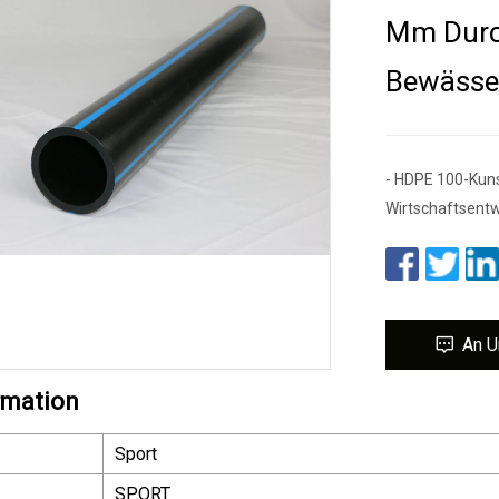
Mm Durc
Bewässe
- HDPE 100-Kunsts
Wirtschaftsent
An U
rmation
Sport
SPORT