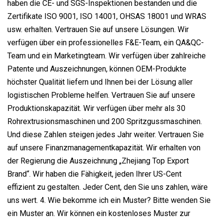
haben die CE- und SGS-Inspektionen bestanden und die
Zertifikate ISO 9001, ISO 14001, OHSAS 18001 und WRAS
usw. erhalten. Vertrauen Sie auf unsere Lösungen. Wir
verfügen über ein professionelles F&E-Team, ein QA&QC-
Team und ein Marketingteam. Wir verfügen über zahlreiche
Patente und Auszeichnungen, können OEM-Produkte
höchster Qualität liefern und Ihnen bei der Lösung aller
logistischen Probleme helfen. Vertrauen Sie auf unsere
Produktionskapazität. Wir verfügen über mehr als 30
Rohrextrusionsmaschinen und 200 Spritzgussmaschinen.
Und diese Zahlen steigen jedes Jahr weiter. Vertrauen Sie
auf unsere Finanzmanagementkapazität. Wir erhalten von
der Regierung die Auszeichnung „Zhejiang Top Export
Brand“. Wir haben die Fähigkeit, jeden Ihrer US-Cent
effizient zu gestalten. Jeder Cent, den Sie uns zahlen, wäre
uns wert. 4. Wie bekomme ich ein Muster? Bitte wenden Sie
ein Muster an. Wir können ein kostenloses Muster zur