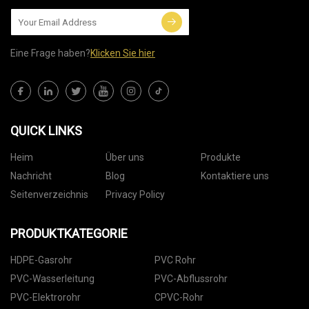
Eine Frage haben?
Klicken Sie hier
QUICK LINKS
Heim
Über uns
Produkte
Nachricht
Blog
Kontaktiere uns
Seitenverzeichnis
Privacy Policy
PRODUKTKATEGORIE
HDPE-Gasrohr
PVC Rohr
PVC-Wasserleitung
PVC-Abflussrohr
PVC-Elektrorohr
CPVC-Rohr