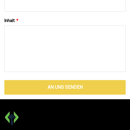
Inhalt:
*
AN UNS SENDEN