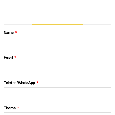
Messinggewinde-Außenadapter
Name:
*
Email:
*
Telefon/WhatsApp:
*
Thema:
*