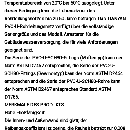
Temperaturbereich von 20°C bis 50°C ausgelegt. Unter
dieser Bedingung kann die Lebensdauer des
Rohrleitungsnetzes bis zu 50 Jahre betragen. Das TIANYAN
PVC-U-Rohrleitungsnetz verfügt über die vollständige
Seriengröße und das Modell. Armaturen für die
Gebäudewasserversorgung, die für viele Anforderungen
geeignet sind.
Die Serie der PVC-U-SCH80-Fittings (Muffentyp) kann der
Norm ASTM D2467 entsprechen, die Serie der PVC-U-
SCH80-Fittings (Gewindetyp) kann der Norm ASTM D2464
entsprechen und die Serie der PVC-U-SCH80-Rohre kann
der Norm ASTM D2467 entsprechen Standard ASTM
D1785.
MERKMALE DES PRODUKTS
Hohe Fließfähigkeit:
Die Innen- und Außenwand sind glatt, der
Reibungskoeffizient ist gering, die Rauheit beträgt nur 0,008