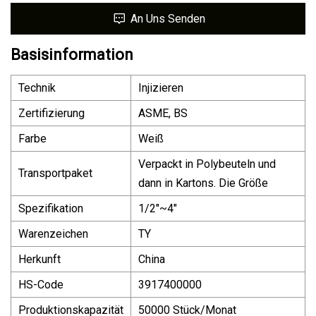
An Uns Senden
Basisinformation
Technik
Injizieren
Zertifizierung
ASME, BS
Farbe
Weiß
Verpackt in Polybeuteln und
Transportpaket
dann in Kartons. Die Größe
Spezifikation
1/2"~4"
Warenzeichen
TY
Herkunft
China
HS-Code
3917400000
Produktionskapazität
50000 Stück/Monat