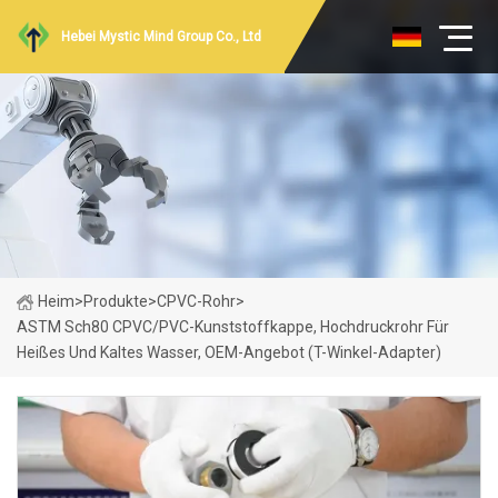
Hebei Mystic Mind Group Co., Ltd
Heim
>
Produkte
>
CPVC-Rohr
>
ASTM Sch80 CPVC/PVC-Kunststoffkappe, Hochdruckrohr Für
Heißes Und Kaltes Wasser, OEM-Angebot (T-Winkel-Adapter)