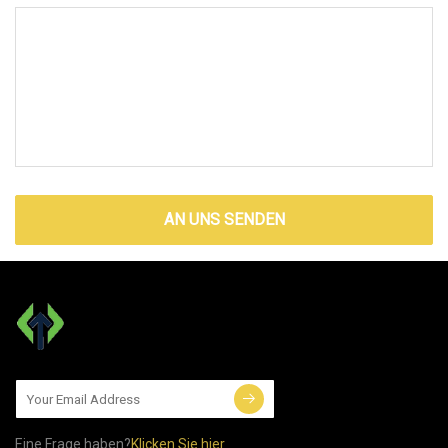
AN UNS SENDEN
Eine Frage haben?
Klicken Sie hier