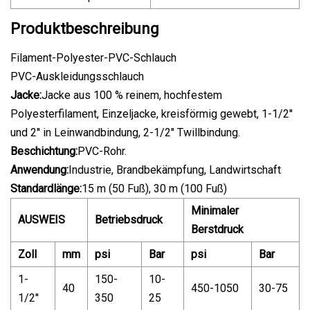
Produktbeschreibung
Filament-Polyester-PVC-Schlauch
PVC-Auskleidungsschlauch
Jacke:
Jacke aus 100 % reinem, hochfestem
Polyesterfilament, Einzeljacke, kreisförmig gewebt, 1-1/2''
und 2'' in Leinwandbindung, 2-1/2'' Twillbindung.
Beschichtung:
PVC-Rohr.
Anwendung:
Industrie, Brandbekämpfung, Landwirtschaft
Standardlänge:
15 m (50 Fuß), 30 m (100 Fuß)
Minimaler
AUSWEIS
Betriebsdruck
Berstdruck
Zoll
mm
psi
Bar
psi
Bar
1-
150-
10-
40
450-1050
30-75
1/2''
350
25