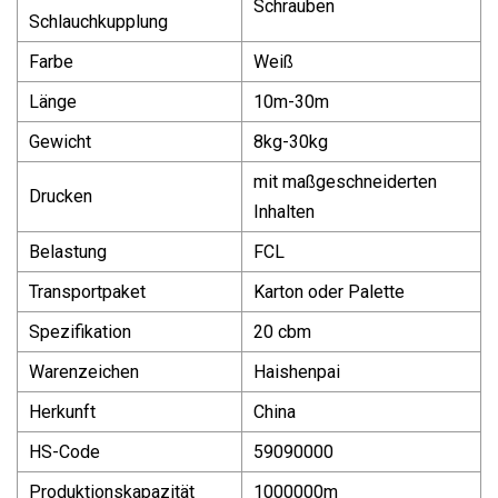
Schrauben
Schlauchkupplung
Farbe
Weiß
Länge
10m-30m
Gewicht
8kg-30kg
mit maßgeschneiderten
Drucken
Inhalten
Belastung
FCL
Transportpaket
Karton oder Palette
Spezifikation
20 cbm
Warenzeichen
Haishenpai
Herkunft
China
HS-Code
59090000
Produktionskapazität
1000000m