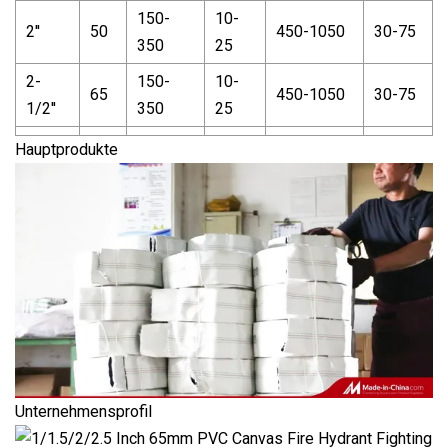
150-
10-
2''
50
450-1050
30-75
350
25
2-
150-
10-
65
450-1050
30-75
1/2''
350
25
Hauptprodukte
Unternehmensprofil