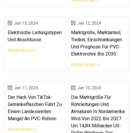
Jan 13, 2024
Jan 12, 2024
Elektrische Leitungstypen
Marktgröße, Marktanteil,
Und Anschlüsse
Treiber, Einschränkungen
Und Prognose Für PVC-
Weiterlesen +
Elektrorohre Bis 2030
Weiterlesen +
Jan 11, 2024
Jan 10, 2024
Der Hack Von TikTok-
Die Marktgröße Für
Getränkeflaschen Führt Zu
Rohrleitungen Und
Einem Landesweiten
Armaturen In Nordamerika
Mangel An PVC-Rohren
Wird Von 2022 Bis 2027
Um 14,84 Milliarden US-
Weiterlesen +
Dollar Wachsen. Der