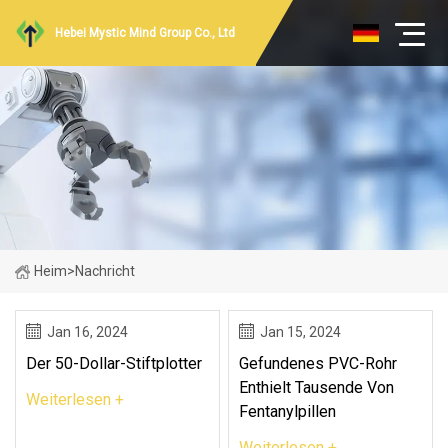
Hebei Mystic Mind Group Co., Ltd
Heim
>
Nachricht
Jan 16, 2024
Jan 15, 2024
Der 50-Dollar-Stiftplotter
Gefundenes PVC-Rohr
Enthielt Tausende Von
Weiterlesen +
Fentanylpillen
Weiterlesen +